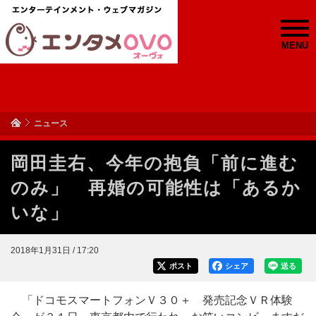
MENU
ニュース
岡田圭右、今年の抱負「前に進む
のみ」 再婚の可能性は「あるか
いな」
2018年1月31日 / 17:20
ポスト
シェア
送る
「ドコモスマートフォンＶ３０＋ 発売記念ＶＲ体験