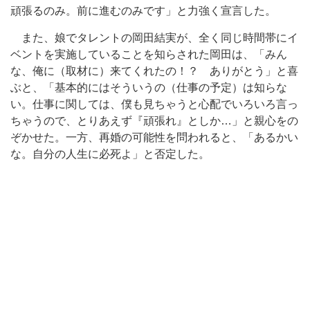
頑張るのみ。前に進むのみです」と力強く宣言した。
また、娘でタレントの岡田結実が、全く同じ時間帯にイ
ベントを実施していることを知らされた岡田は、「みん
な、俺に（取材に）来てくれたの！？ ありがとう」と喜
ぶと、「基本的にはそういうの（仕事の予定）は知らな
い。仕事に関しては、僕も見ちゃうと心配でいろいろ言っ
ちゃうので、とりあえず『頑張れ』としか…」と親心をの
ぞかせた。一方、再婚の可能性を問われると、「あるかい
な。自分の人生に必死よ」と否定した。