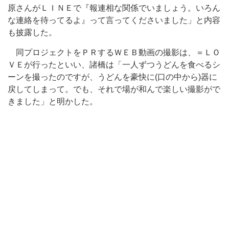
原さんがＬＩＮＥで『報連相な関係でいましょう。いろん
な連絡を待ってるよ』って言ってくださいました」と内容
も披露した。
同プロジェクトをＰＲするＷＥＢ動画の撮影は、＝ＬＯ
ＶＥが行ったといい、諸橋は「一人ずつうどんを食べるシ
ーンを撮ったのですが、うどんを豪快に(口の中から)器に
戻してしまって。でも、それで場が和んで楽しい撮影がで
きました」と明かした。