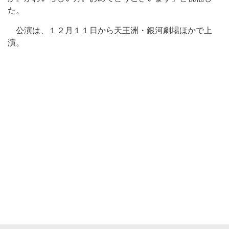
た。
公演は、１２月１１日から天王洲・銀河劇場ほかで上
演。