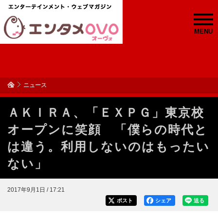
MENU
ニュース
ＡＫＩＲＡ、「ＥＸＰＧ」東京校
オープンに笑顔 「僕らの時代と
は違う。利用しないのはもったい
ない」
2017年9月1日 / 17:21
ポスト
シェア
送る