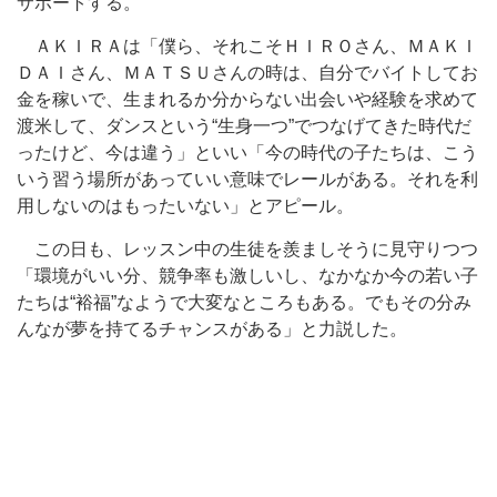
サポートする。
ＡＫＩＲＡは「僕ら、それこそＨＩＲＯさん、ＭＡＫＩ
ＤＡＩさん、ＭＡＴＳＵさんの時は、自分でバイトしてお
金を稼いで、生まれるか分からない出会いや経験を求めて
渡米して、ダンスという“生身一つ”でつなげてきた時代だ
ったけど、今は違う」といい「今の時代の子たちは、こう
いう習う場所があっていい意味でレールがある。それを利
用しないのはもったいない」とアピール。
この日も、レッスン中の生徒を羨ましそうに見守りつつ
「環境がいい分、競争率も激しいし、なかなか今の若い子
たちは“裕福”なようで大変なところもある。でもその分み
んなが夢を持てるチャンスがある」と力説した。