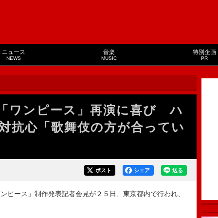
ニュース
音楽
特別企画
NEWS
MUSIC
PR
「ワンピース」再演に喜び ハ
対抗心「歌舞伎の方が合ってい
ポスト
シェア
送る
ンピース」制作発表記者会見が２５日、東京都内で行われ、