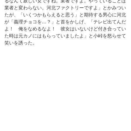
るなんて寂しい女ですね。業者ですよ。やっていることは
業者と変わらない。河北ファクトリーですよ」とかみつい
たが、「いくつかもらえると思う」と期待する男心に河北
が「義理チョコを…？」と首をかしげ、「テレビ出てんだ
よ！ 俺をなめるなよ！ 彼女はいないけど付き合ってい
た時は元カノにはもらっていましたよ」と小峠を怒らせて
笑いを誘った。