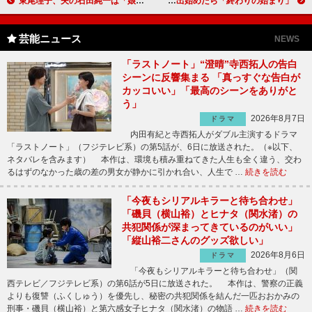
東尾理子、夫の石田純一は「娘に甘い」 あやし方は「じいじの反応に似ている」
カズレーザー“先輩”の発言に戦々恐々 ○○が出始めたら「終わりの始まり」！？
芸能ニュース
NEWS
「ラストノート」“澄晴”寺西拓人の告白
シーンに反響集まる 「真っすぐな告白が
カッコいい」「最高のシーンをありがと
う」
2026年8月7日
ドラマ
内田有紀と寺西拓人がダブル主演するドラマ
「ラストノート」（フジテレビ系）の第5話が、6日に放送された。（※以下、
ネタバレを含みます） 本作は、環境も積み重ねてきた人生も全く違う、交わ
るはずのなかった歳の差の男女が静かに引かれ合い、人生で …
続きを読む
「今夜もシリアルキラーと待ち合わせ」
「磯貝（横山裕）とヒナタ（関水渚）の
共犯関係が深まってきているのがいい」
「縦山裕二さんのグッズ欲しい」
2026年8月6日
ドラマ
「今夜もシリアルキラーと待ち合わせ」（関
西テレビ／フジテレビ系）の第6話が5日に放送された。 本作は、警察の正義
よりも復讐（ふくしゅう）を優先し、秘密の共犯関係を結んだ一匹おおかみの
刑事・磯貝（横山裕）と第六感女子ヒナタ（関水渚）の物語 …
続きを読む