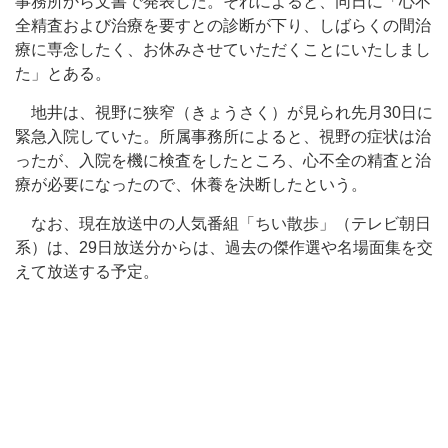
事務所から文書で発表した。それによると、同日に「心不
全精査および治療を要すとの診断が下り、しばらくの間治
療に専念したく、お休みさせていただくことにいたしまし
た」とある。
地井は、視野に狭窄（きょうさく）が見られ先月30日に
緊急入院していた。所属事務所によると、視野の症状は治
ったが、入院を機に検査をしたところ、心不全の精査と治
療が必要になったので、休養を決断したという。
なお、現在放送中の人気番組「ちい散歩」（テレビ朝日
系）は、29日放送分からは、過去の傑作選や名場面集を交
えて放送する予定。