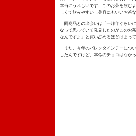
本当にうれしいです。このお茶を飲む
しくて飲みやすいし美容にもいいお茶
同商品との出会いは「一昨年ぐらいに
なって思っていて発見したのがこのお
なんですよ」と買い占めるほどはまっ
また、今年のバレンタインデーについ
したんですけど、本命のチョコはなか