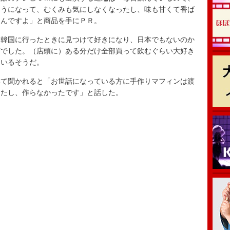
ようになって、むくみも気にしなくなったし、味も甘くて香ば
なんですよ」と商品を手にＰＲ。
韓国に行ったときに見つけて好きになり、日本でもないのか
茶でした。（店頭に）ある分だけ全部買って飲むぐらい大好き
ているそうだ。
て聞かれると「お世話になっている方に手作りマフィンは渡
ったし、作らなかったです」と話した。