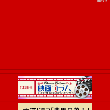
more »