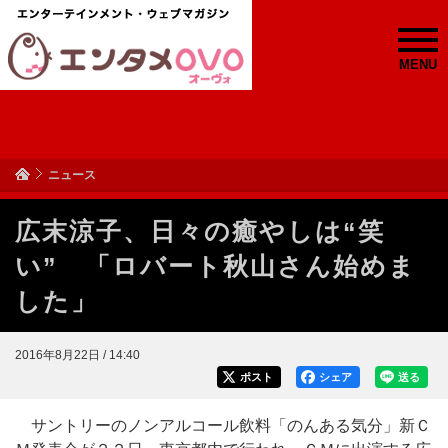
MENU
ニュース
広末涼子、日々の癒やしは“笑
い” 「ロバート秋山さん始めま
した」
2016年8月22日 / 14:40
ポスト
シェア
送る
サントリーのノンアルコール飲料「のんある気分」新Ｃ