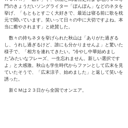
門のきょうだいソングライター「ぼんぼん」などのネタを
挙げ、「もともとすごく大好きで、最近は寝る前に歌を枕
元で聞いています。笑いって日々の中に大切ですよね。本
当に癒やされます」と絶賛した。
数々の持ちネタを挙げられた秋山は「ありがた過ぎる
し、うれし過ぎるけど、誰にも分かりませんよ」と驚いた
様子で、「相方を連れてきたい。“冷やし中華始めまし
た”みたいなフレーズ、一生忘れません。新しい選択です
よ」と大感激。秋山も学生時代からファンとして広末を見
ていたそうで、「広末涼子、始めました」と返して笑いを
誘った。
新ＣＭは２３日から全国でオンエア。