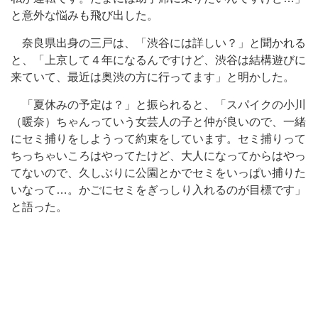
と意外な悩みも飛び出した。
奈良県出身の三戸は、「渋谷には詳しい？」と聞かれる
と、「上京して４年になるんですけど、渋谷は結構遊びに
来ていて、最近は奥渋の方に行ってます」と明かした。
「夏休みの予定は？」と振られると、「スパイクの小川
（暖奈）ちゃんっていう女芸人の子と仲が良いので、一緒
にセミ捕りをしようって約束をしています。セミ捕りって
ちっちゃいころはやってたけど、大人になってからはやっ
てないので、久しぶりに公園とかでセミをいっぱい捕りた
いなって…。かごにセミをぎっしり入れるのが目標です」
と語った。