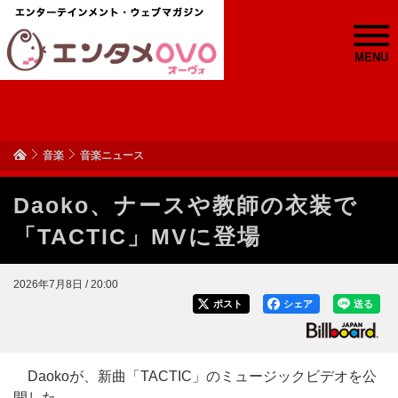
MENU
音楽
音楽ニュース
Daoko、ナースや教師の衣装で
「TACTIC」MVに登場
2026年7月8日 / 20:00
ポスト
シェア
送る
Daokoが、新曲「TACTIC」のミュージックビデオを公
開した。