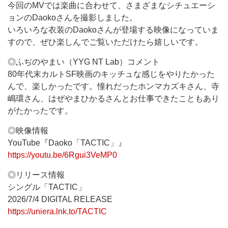
今回のMVでは楽曲に合わせて、さまざまなシチュエーシ
ョンのDaokoさんを撮影しました。
いろいろな衣装のDaokoさんが登場する映像になっていま
すので、ぜひ楽しんでご覧いただけたら嬉しいです。
◎ふぢのやまい（YYG NT Lab）コメント
80年代末カルトSF映画のキッチュな感じをやりたかった
んで、楽しかったです。憧れだったホンマカズキさん、寺
嶋環さん、はぜやまひかるさんとお仕事できたこともあり
がたかったです。
◎映像情報
YouTube『Daoko「TACTIC」』
https://youtu.be/6Rgui3VeMP0
◎リリース情報
シングル「TACTIC」
2026/7/4 DIGITAL RELEASE
https://uniera.lnk.to/TACTIC