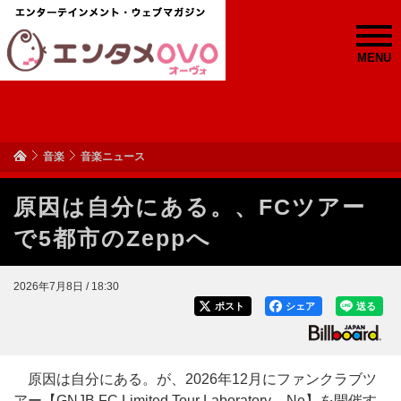
MENU
音楽
音楽ニュース
原因は自分にある。、FCツアー
で5都市のZeppへ
2026年7月8日 / 18:30
ポスト
シェア
送る
原因は自分にある。が、2026年12月にファンクラブツ
アー【GNJB FC Limited Tour Laboratory – Ne】を開催す