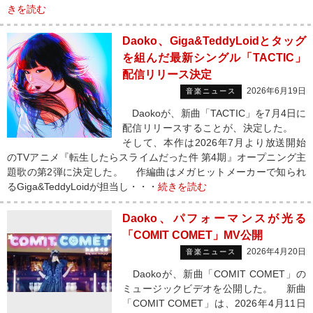
きを読む
Daoko、Giga&TeddyLoidとタッグ
を組んだ最新シングル「TACTIC」
配信リリース決定
2026年6月19日
音楽ニュース
Daokoが、新曲「TACTIC」を7月4日に
配信リリースすることが、決定した。
そして、本作は2026年7月より放送開始
のTVアニメ『転生したらスライムだった件 第4期』オープニング主
題歌の第2弾に決定した。 作編曲はメガヒットメーカーで知られ
るGiga&TeddyLoidが担当し・・・
続きを読む
Daoko、パフォーマンスが光る
「COMIT COMET」MV公開
2026年4月20日
音楽ニュース
Daokoが、新曲「COMIT COMET」の
ミュージックビデオを公開した。 新曲
「COMIT COMET」は、2026年4月11日