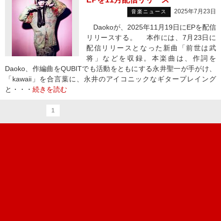
2025年7月23日
音楽ニュース
Daokoが、2025年11月19日にEPを配信
リリースする。 本作には、7月23日に
配信リリースとなった新曲「前世は武
将」などを収録。本楽曲は、作詞を
Daoko、作編曲をQUBITでも活動をともにする永井聖一が手がけ、
「kawaii」を合言葉に、永井のアイコニックなギタープレイング
と・・・
続きを読む
1