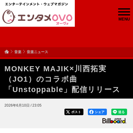
MENU
音楽
音楽ニュース
MONKEY MAJIK×川西拓実
（JO1）のコラボ曲
「Unstoppable」配信リリース
2026年6月10日 / 23:05
ポスト
シェア
送る