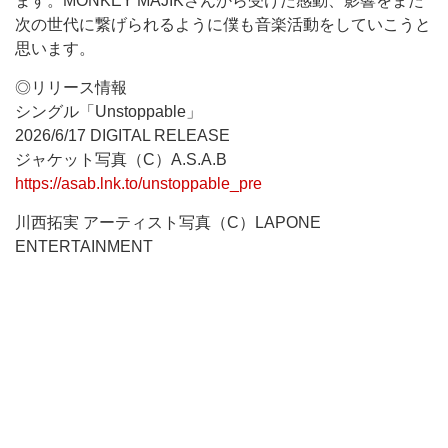
ます。MONKEY MAJIKさんから受けた感動、影響をまた
次の世代に繋げられるように僕も音楽活動をしていこうと
思います。
◎リリース情報
シングル「Unstoppable」
2026/6/17 DIGITAL RELEASE
ジャケット写真（C）A.S.A.B
https://asab.lnk.to/unstoppable_pre
川西拓実 アーティスト写真（C）LAPONE
ENTERTAINMENT