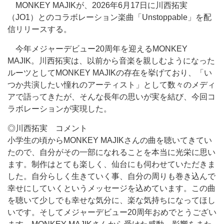
MONKEY MAJIKが、2026年6月17日に川西拓実
（JO1）とのコラボレーション楽曲「Unstoppable」を配
信リリースする。
今年メジャーデビュー20周年を迎えるMONKEY
MAJIK。川西拓実は、以前から音楽を親しむようになった
ルーツとしてMONKEY MAJIKの存在を挙げており、「い
つか共演したい憧れのアーティスト」として数々のメディ
アで語ってきたが、そんな長年の思いが実を結び、今回コ
ラボレーションが実現した。
◎川西拓実 コメント
小学生の頃からMONKEY MAJIKさんの曲を聴いてきてい
たので、自分がその一部になれることを本当に光栄に思い
ます。制作はとても楽しく、仙台にも伺わせていただきま
した。自分らしく生きていく事、自分の周りも巻き込んで
幸せにしていくというメッセージを込めています。この曲
を聴いて少しでも幸せな気分に、楽な気持ちになってほし
いです。そしてメジャーデビュー20周年おめでとうござい