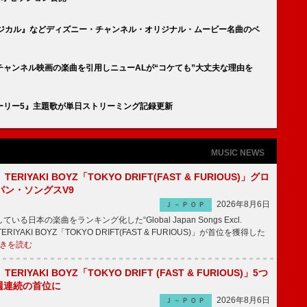
ージカル』などディズニー・チャンネル・オリジナル・ムービー名曲のベ
ャンネル映画の楽曲を引用しニューALが“コケても”大丈夫な理由を
ーリー5』主題歌が単日ストリーミング記録更新
MUSIC NEWS
RIYAKI BOYZ「TOKYO DRIFT(FAST & FURIOUS)」グロ
パン・ソングスV9
2026年8月6日
Ｊ－ＰＯＰ
日本の楽曲をランキング化した“Global Japan Songs Excl.
ERIYAKI BOYZ「TOKYO DRIFT(FAST & FURIOUS)」が首位を獲得した
きを読む
RIYAKI BOYZ「TOKYO DRIFT (FAST & FURIOUS)」5つ
週連続の首位に
2026年8月6日
Ｊ－ＰＯＰ