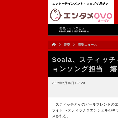
特集・インタビュー
FEATURE & INTERVIEW
音楽
音楽ニュース
Soala、スティ
ョンソング担当 嬉
2026年6月10日 / 23:20
スティッチとそのガールフレンドのエ
ライド ～スティッチ＆エンジェルのキ
スされる。