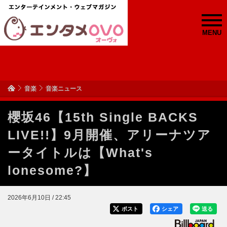
MENU
音楽
音楽ニュース
櫻坂46【15th Single BACKS
LIVE!!】9月開催、アリーナツア
ータイトルは【What's
lonesome?】
2026年6月10日 / 22:45
ポスト
シェア
送る