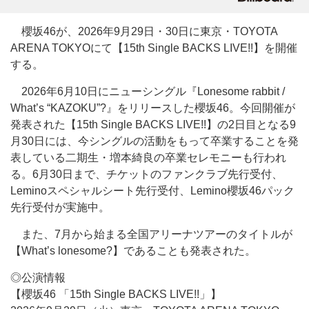
櫻坂46が、2026年9月29日・30日に東京・TOYOTA
ARENA TOKYOにて【15th Single BACKS LIVE!!】を開催
する。
2026年6月10日にニューシングル『Lonesome rabbit /
What’s “KAZOKU”?』をリリースした櫻坂46。今回開催が
発表された【15th Single BACKS LIVE!!】の2日目となる9
月30日には、今シングルの活動をもって卒業することを発
表している二期生・増本綺良の卒業セレモニーも行われ
る。6月30日まで、チケットのファンクラブ先行受付、
Leminoスペシャルシート先行受付、Lemino櫻坂46パック
先行受付が実施中。
また、7月から始まる全国アリーナツアーのタイトルが
【What’s lonesome?】であることも発表された。
◎公演情報
【櫻坂46 「15th Single BACKS LIVE!!」】