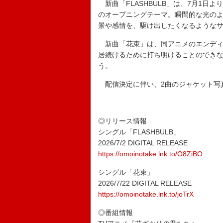
新曲「FLASHBULB」は、7月1日
のオープニングテーマ。瞬間的な光のよ
景や感情を、駆け出したくなるような
新曲「花束」は、同アニメのエンディン
居続けるために打ち明けることのでき
う。
配信決定に伴い、2曲のジャケット写
◎リリース情報
シングル「FLASHBULB」
2026/7/2 DIGITAL RELEASE
https://omoinotake.lnk.to/O8ZiBO
シングル「花束」
2026/7/22 DIGITAL RELEASE
https://omoinotake.lnk.to/joTrX
◎番組情報