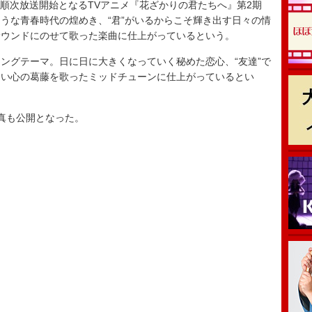
より順次放送開始となるTVアニメ『花ざかりの君たちへ』第2期
うな青春時代の煌めき、“君”がいるからこそ輝き出す日々の情
サウンドにのせて歌った楽曲に仕上がっているという。
グテーマ。日に日に大きくなっていく秘めた恋心、“友達”で
ない心の葛藤を歌ったミッドチューンに仕上がっているとい
真も公開となった。