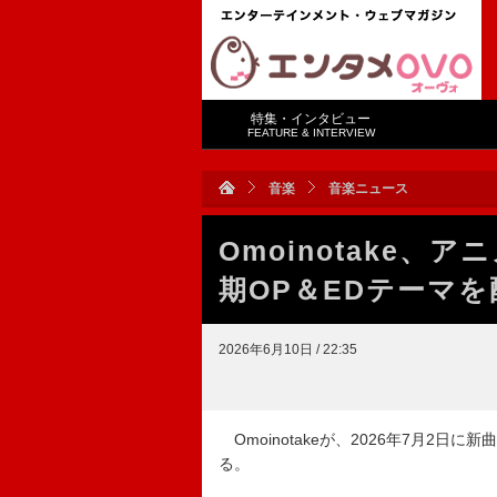
特集・インタビュー
FEATURE & INTERVIEW
音楽
音楽ニュース
Omoinotake
期OP＆EDテーマ
2026年6月10日 / 22:35
Omoinotakeが、2026年7月2日に
る。