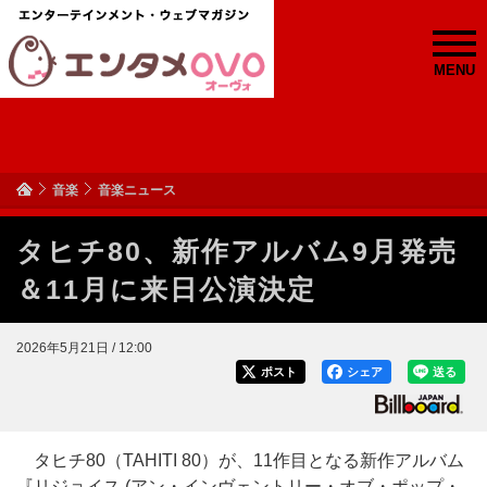
MENU
音楽
音楽ニュース
タヒチ80、新作アルバム9月発売
＆11月に来日公演決定
2026年5月21日 / 12:00
ポスト
シェア
送る
タヒチ80（TAHITI 80）が、11作目となる新作アルバム
『リジョイス (アン・インヴェントリー・オブ・ポップ・