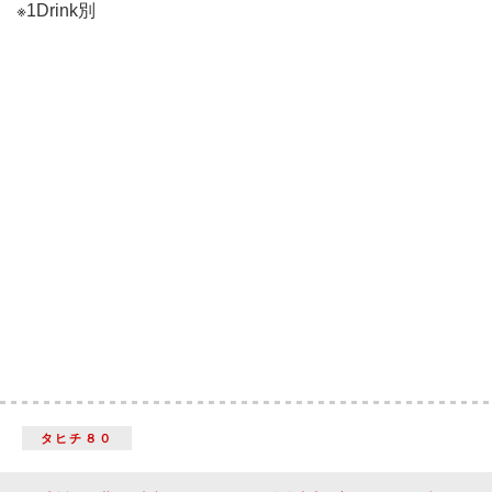
※1Drink別
タヒチ８０