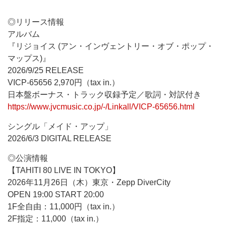
◎リリース情報
アルバム
『リジョイス (アン・インヴェントリー・オブ・ポップ・
マップス)』
2026/9/25 RELEASE
VICP-65656 2,970円（tax in.）
日本盤ボーナス・トラック収録予定／歌詞・対訳付き
https://www.jvcmusic.co.jp/-/Linkall/VICP-65656.html
シングル「メイド・アップ」
2026/6/3 DIGITAL RELEASE
◎公演情報
【TAHITI 80 LIVE IN TOKYO】
2026年11月26日（木）東京・Zepp DiverCity
OPEN 19:00 START 20:00
1F全自由：11,000円（tax in.）
2F指定：11,000（tax in.）