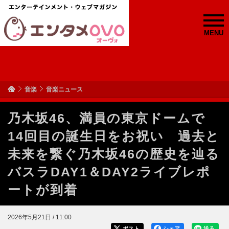
MENU
音楽
音楽ニュース
乃木坂46、満員の東京ドームで
14回目の誕生日をお祝い 過去と
未来を繋ぐ乃木坂46の歴史を辿る
バスラDAY1＆DAY2ライブレポ
ートが到着
2026年5月21日 / 11:00
ポスト
シェア
送る