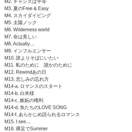
M2. チャンスは平等
M3. 夏のFree & Easy
M4. スカイダイビング
M5. 太陽ノック
M6. Wilderness world
M7. 命は美しい
M8. Actually…
M9. インフルエンサー
M10. 誰よりそばにいたい
M11. 私のために 誰かのために
M12. Rewindあの日
M13. 悲しみの忘れ方
M14-a. ロマンスのスタート
M14-b. 白米様
M14-c. 嫉妬の権利
M14-d. 魚たちのLOVE SONG
M14-f. あらかじめ語られるロマンス
M15. I see…
M16. 裸足でSummer