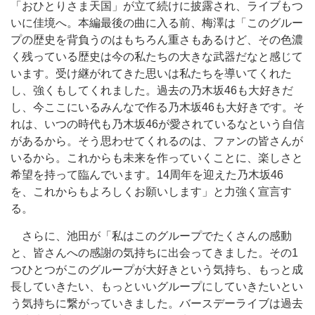
「おひとりさま天国」が立て続けに披露され、ライブもつ
いに佳境へ。本編最後の曲に入る前、梅澤は「このグルー
プの歴史を背負うのはもちろん重さもあるけど、その色濃
く残っている歴史は今の私たちの大きな武器だなと感じて
います。受け継がれてきた思いは私たちを導いてくれた
し、強くもしてくれました。過去の乃木坂46も大好きだ
し、今ここにいるみんなで作る乃木坂46も大好きです。そ
れは、いつの時代も乃木坂46が愛されているなという自信
があるから。そう思わせてくれるのは、ファンの皆さんが
いるから。これからも未来を作っていくことに、楽しさと
希望を持って臨んでいます。14周年を迎えた乃木坂46
を、これからもよろしくお願いします」と力強く宣言す
る。
さらに、池田が「私はこのグループでたくさんの感動
と、皆さんへの感謝の気持ちに出会ってきました。その1
つひとつがこのグループが大好きという気持ち、もっと成
長していきたい、もっといいグループにしていきたいとい
う気持ちに繋がっていきました。バースデーライブは過去