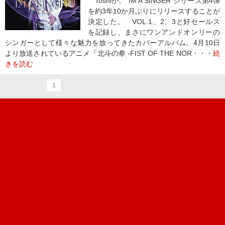
Toshlが、“IM A SINGER”シリーズ第4弾
を約3年10か月ぶりにリリースすることが
決定した。 VOL.1、2、3と好セールス
を記録し、まさにワンアンドオンリーの
シンガーとして様々な魅力を放ってきたカバーアルバム。4月10日
より放送されているアニメ『北斗の拳 -FIST OF THE NOR・・・
続
きを読む
1