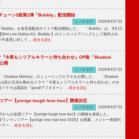
む
ーチューン3曲第1弾「Bubbly」配信開始
2026年8月7日
Ｊ－ＰＯＰ
Bubbly」を各音楽配信サイトで配信開始した。 「Bubbly」は、9月13
mi Live Galley #11 -Bubbly-】のインスパイアソングとして制作され
や不条理に対して …
続きを読む
ラマ『今夜もシリアルキラーと待ち合わせ』OP曲「Shadow
V公開
2026年8月7日
Ｊ－ＰＯＰ
「Shadow Memory」のミュージックビデオを公開した。 「Shadow
、横山裕が主演を務めるドラマ『今夜もシリアルキラーと待ち合わせ』のオ
ドラマは講談社『good!アフタヌーン …
続きを読む
ツアー【yonige tough love tour】開催決定
2026年8月7日
Ｊ－ＰＯＰ
月からの全国ツアー【yonige tough love tour】の開催を発表した。
阪ワンマンツアー【yonige one man tour 2026】を開幕。メジャー再契約
ツアー …
続きを読む