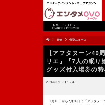
特集・インタビュー
FEATURE & INTERVIEW
音楽
音楽ニュース
【アフタヌーン40周
リエ』『7人の眠
グッズ付入場券の特
2026年5月19日 / 12:30
7月10日から7月26日に『アフタヌー