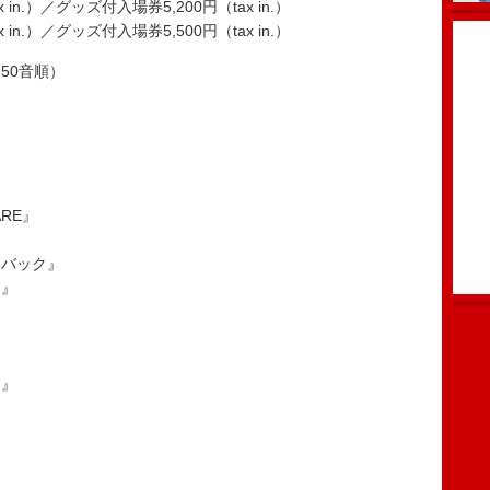
in.）／グッズ付入場券5,200円（tax in.）
）／グッズ付入場券5,500円（tax in.）
50音順）
ARE』
・バック』
ン』
ア』