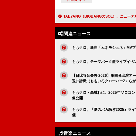
TAEYANG（BIGBANGのSOL）、ニューアルバム『QUINTESSE
関連ニュース
ももクロ、新曲「ムネモシュネ」MV
ももクロ、テーマパーク型ライブイベ
【日比谷音楽祭 2026】第四弾出演アー
玉井詩織（ももいろクローバーZ）ら
ももクロ・高城れに、2025年ソロコン【
像公開
ももクロ、『夏のバカ騒ぎ2025』ライブ
催
音楽ニュース