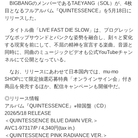
BIGBANGのメンバーであるTAEYANG（SOL）が、4枚
目となるフルアルバム『QUINTESSENCE』を5月18日に
リリースした。
タイトル曲「LIVE FAST DIE SLOW」は、プログレッシ
ブなポップサウンドとパンクな姿勢を融合し、刻々と変化
する現実を前にして、不屈の精神を宣言する楽曲。音源と
同時に、同曲のミュージックビデオも公式YouTubeチャン
ネルにて公開となっている。
なお、リリースにあわせて日本国内では、mu-mo
SHOPにて限定抽選応募特典「オンラインサイン会」付き
商品を発売するほか、配信キャンペーンも開催中だ。
◎リリース情報
アルバム『QUINTESSENCE』※韓国盤（CD）
2026/5/18 RELEASE
＜QUINTESSENCE BLUE DAWN VER.＞
AVC1-97317/P / 4,340円(tax in.)
＜QUINTESSENCE PINK RADIANCE VER.＞