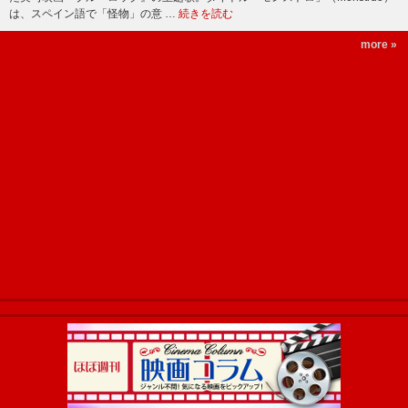
は、スペイン語で「怪物」の意 …
続きを読む
more »