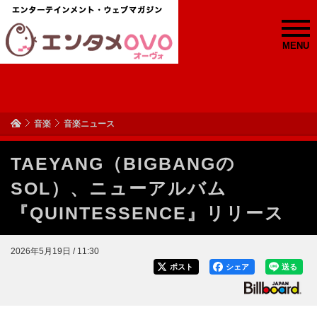
MENU
音楽
音楽ニュース
TAEYANG（BIGBANGの
SOL）、ニューアルバム
『QUINTESSENCE』リリース
2026年5月19日 / 11:30
ポスト
シェア
送る