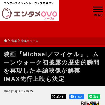
MENU
音楽
音楽ニュース
映画『Michael／マイケル』、ム
ーンウォーク初披露の歴史的瞬間
を再現した本編映像が解禁
IMAX先行上映も決定
2026年5月19日 / 10:35
ポスト
シェア
送る