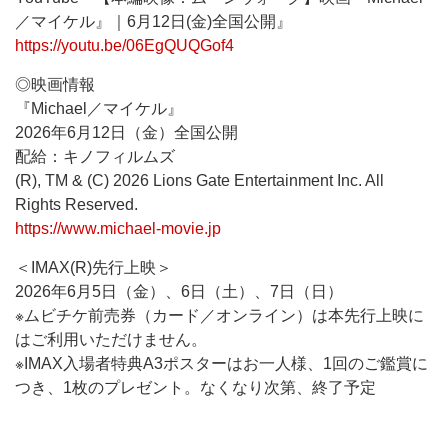
／マイケル』｜6月12日(金)全国公開』
https://youtu.be/06EgQUQGof4
◎映画情報
『Michael／マイケル』
2026年6月12日（金）全国公開
配給：キノフィルムズ
(R), TM & (C) 2026 Lions Gate Entertainment Inc. All
Rights Reserved.
https://www.michael-movie.jp
＜IMAX(R)先行上映＞
2026年6月5日（金）、6日（土）、7日（日）
※ムビチケ前売券（カード／オンライン）は本先行上映に
はご利用いただけません。
※IMAX入場者特典A3ポスターはお一人様、1回のご鑑賞に
つき、1枚のプレゼント。なくなり次第、終了予定