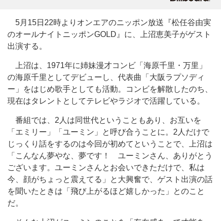
5月15日22時よりオンエアのニッポン放送『松任谷由実
のオールナイトニッポンGOLD』に、上沼恵美子がゲスト
出演する。
上沼は、1971年に姉妹漫才コンビ「海原千里・万里」
の海原千里としてデビューし、代表曲「大阪ラプソディ
ー」をはじめ歌手としても活動。コンビを解散したのち、
現在はタレントとしてテレビやラジオで活躍している。
番組では、2人は同世代ということもあり、お互いを
「エミリー」「ユーミン」と呼び合うことに。2人だけで
じっくり話をするのは今回が初めてということで、上沼は
「こんなん夢やな、夢です！ ユーミンさん、ありがとう
ございます。ユーミンさんとお会いできただけで、私は
今、顔がちょっと震えてる」と大興奮で、ゲスト出演の話
を聞いたときは「飛び上がるほど嬉しかった」とのこと
だ。