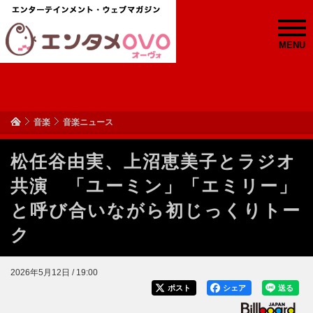
MENU
音楽
音楽ニュース
松任谷由実、上沼恵美子とラジオ
共演 「ユーミン」「エミリー」
と呼び合いながら初じっくりトー
ク
2026年5月12日 / 19:00
ポスト
シェア
送る