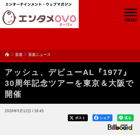
MENU
音楽
音楽ニュース
アッシュ、デビューAL『1977』
30周年記念ツアーを東京＆大阪で
開催
2026年5月12日 / 18:45
ポスト
シェア
送る