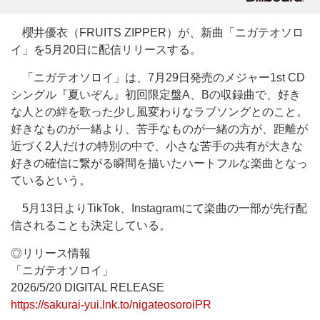
櫻井優衣（FRUITS ZIPPER）が、新曲「ニガテオソロ
イ」を5月20日に配信リリースする。
「ニガテオソロイ」は、7月29日発売のメジャー1st CD
シングル『夏いぞん』初回限定盤A、Bの収録曲で、好き
な人との絆を歌った少し風変わりなラブソングとのこと。
好きなものが一緒より、苦手なものが一緒の方が、距離が
近づく2人だけの特別の中で、小さな苦手の共有が大きな
好きの確信に繋がる瞬間を描いたハートフルな楽曲となっ
ているという。
5月13日よりTikTok、Instagramにて楽曲の一部が先行配
信されることも決定している。
◎リリース情報
「ニガテオソロイ」
2026/5/20 DIGITAL RELEASE
https://sakurai-yui.lnk.to/nigateosoroiPR