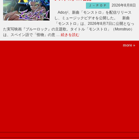
2026年8月8日
Ｊ－ＰＯＰ
Adoが、新曲「モンストロ」を配信リリース
し、ミュージックビデオを公開した。 新曲
「モンストロ」は、2026年8月7日に公開となっ
た実写映画『ブルーロック』の主題歌。タイトル「モンストロ」（Monstruo）
は、スペイン語で「怪物」の意 …
続きを読む
more »