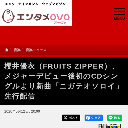
MENU
音楽
音楽ニュース
櫻井優衣（FRUITS ZIPPER）、
メジャーデビュー後初のCDシン
グルより新曲「ニガテオソロイ」
先行配信
2026年5月12日 / 20:00
ポスト
シェア
送る