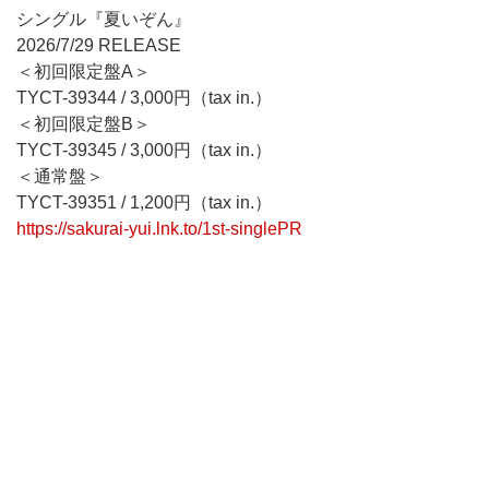
シングル『夏いぞん』
2026/7/29 RELEASE
＜初回限定盤A＞
TYCT-39344 / 3,000円（tax in.）
＜初回限定盤B＞
TYCT-39345 / 3,000円（tax in.）
＜通常盤＞
TYCT-39351 / 1,200円（tax in.）
https://sakurai-yui.lnk.to/1st-singlePR