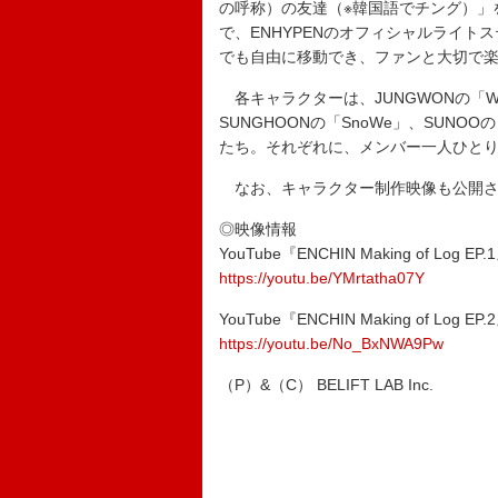
の呼称）の友達（※韓国語でチング）」
で、ENHYPENのオフィシャルライト
でも自由に移動でき、ファンと大切で
各キャラクターは、JUNGWONの「WONC
SUNGHOONの「SnoWe」、SUNOO
たち。それぞれに、メンバー一人ひと
なお、キャラクター制作映像も公開さ
◎映像情報
YouTube『ENCHIN Making of Log EP.
https://youtu.be/YMrtatha07Y
YouTube『ENCHIN Making of Log EP.
https://youtu.be/No_BxNWA9Pw
（P）&（C） BELIFT LAB Inc.