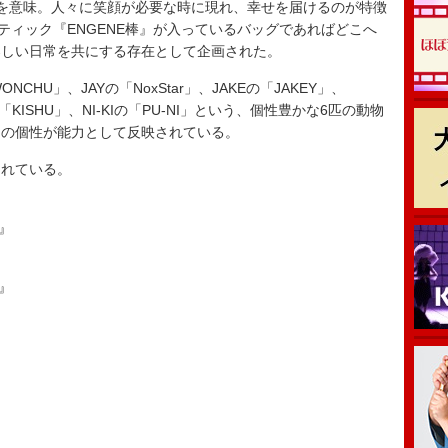
を意味。人々に笑顔が必要な時に現れ、幸せを届けるのが特徴
スティック『ENGENE棒』が入っているバッグであればどこへ
楽しい日常を共にする存在として企画された。
HU」、JAYの「NoxStar」、JAKEの「JAKEY」、
の「KISHU」、NI-KIの「PU-NI」という、個性豊かな6匹の動物
りの個性が能力として反映されている。
れている。
1』
2』