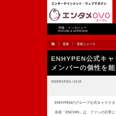
特集・インタビュー
FEATURE & INTERVIEW
音楽
音楽ニュース
ENHYPEN公式キ
メンバーの個性を能
2026年5月8日 / 23:10
ENHYPENのグループ公式キャラクタ
名前「ENCHIN」は、ファンの日常にそ