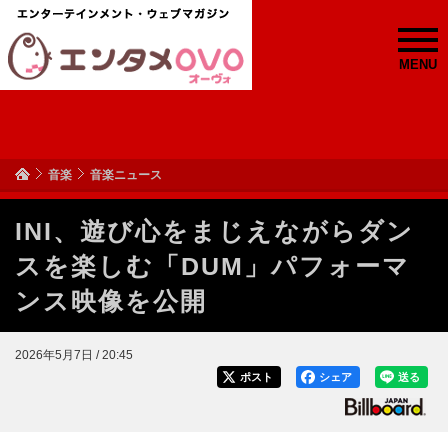
MENU
音楽
音楽ニュース
INI、遊び心をまじえながらダン
スを楽しむ「DUM」パフォーマ
ンス映像を公開
2026年5月7日 / 20:45
ポスト
シェア
送る