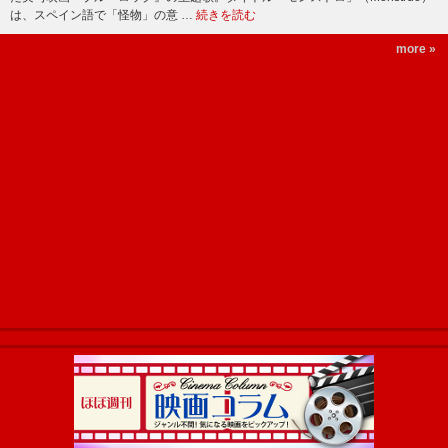
は、スペイン語で「怪物」の意 …
続きを読む
more »