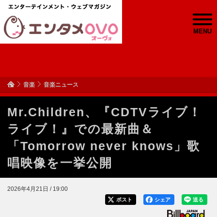
MENU
音楽
音楽ニュース
Mr.Children、『CDTVライブ！
ライブ！』での最新曲＆
「Tomorrow never knows」歌
唱映像を一挙公開
2026年4月21日 / 19:00
ポスト
シェア
送る