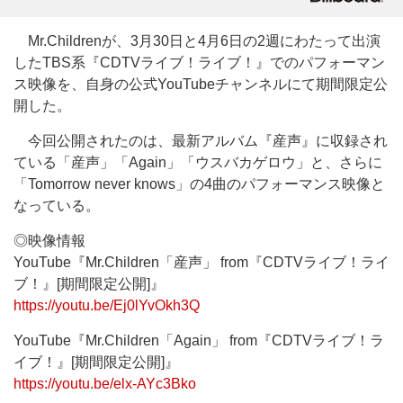
Mr.Childrenが、3月30日と4月6日の2週にわたって出演
したTBS系『CDTVライブ！ライブ！』でのパフォーマン
ス映像を、自身の公式YouTubeチャンネルにて期間限定公
開した。
今回公開されたのは、最新アルバム『産声』に収録され
ている「産声」「Again」「ウスバカゲロウ」と、さらに
「Tomorrow never knows」の4曲のパフォーマンス映像と
なっている。
◎映像情報
YouTube『Mr.Children「産声」 from『CDTVライブ！ライ
ブ！』[期間限定公開]』
https://youtu.be/Ej0lYvOkh3Q
YouTube『Mr.Children「Again」 from『CDTVライブ！ラ
イブ！』[期間限定公開]』
https://youtu.be/elx-AYc3Bko