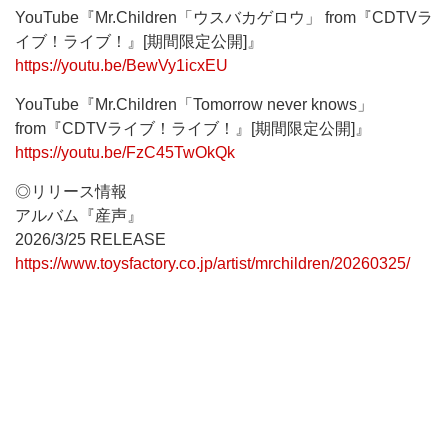
YouTube『Mr.Children「ウスバカゲロウ」 from『CDTVラ
イブ！ライブ！』[期間限定公開]』
https://youtu.be/BewVy1icxEU
YouTube『Mr.Children「Tomorrow never knows」
from『CDTVライブ！ライブ！』[期間限定公開]』
https://youtu.be/FzC45TwOkQk
◎リリース情報
アルバム『産声』
2026/3/25 RELEASE
https://www.toysfactory.co.jp/artist/mrchildren/20260325/