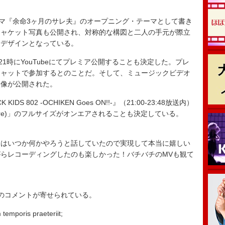
。
マ『余命3ヶ月のサレ夫』のオープニング・テーマとして書き
ジャケット写真も公開され、対称的な構図と二人の手元が際立
るデザインとなっている。
1時にYouTubeにてプレミア公開することも決定した。プレ
チャットで参加するとのことだ。そして、ミュージックビデオ
映像が公開された。
S 802 -OCHIKEN Goes ON!!-』（21:00-23:48放送内）
 Novel Core)」のフルサイズがオンエアされることも決定している。
とはいつか何かやろうと話していたので実現して本当に嬉しい
らレコーディングしたのも楽しかった！バチバチのMVも観て
のコメントが寄せられている。
temporis praeteriit;