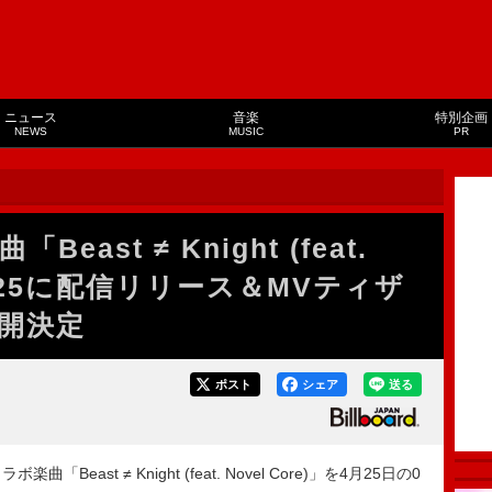
ニュース
音楽
特別企画
NEWS
MUSIC
PR
ast ≠ Knight (feat.
を4/25に配信リリース＆MVティザ
開決定
ポスト
シェア
送る
Beast ≠ Knight (feat. Novel Core)」を4月25日の0