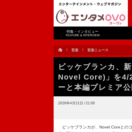
特集・インタビュー
FEATURE & INTERVIEW
音楽
音楽ニュース
ビッケブランカ、新曲「Be
Novel Core)」
ーと本編プレミア公
2026年4月21日 / 21:00
ビッケブランカが、Novel Coreとのコラボ楽曲「