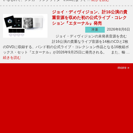
ジョイ・ディヴィジョン、計16公演の貴
重音源を収めた初の公式ライブ・コレク
ション『エターナル』発売
2026年8月6日
洋楽
ジョイ・ディヴィジョンの未発表音源を含む
計16公演の貴重なライブ音源を14枚のCDと2枚
のDVDに収録する、バンド初の公式ライブ・コレクション作品となる16枚組ボ
ックス・セット『エターナル』が2026年9月25日に発売される。 また、輸 …
続きを読む
more »