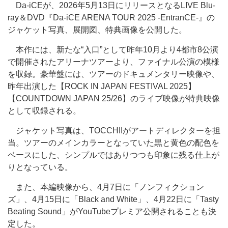
Da-iCEが、2026年5月13日にリリースとなるLIVE Blu-
ray＆DVD『Da-iCE ARENA TOUR 2025 -EntranCE-』の
ジャケット写真、展開図、特典画像を公開した。
本作には、新たな“入口”として昨年10月より4都市8公演
で開催されたアリーナツアーより、ファイナル公演の模様
を収録。豪華盤には、ツアーのドキュメンタリー映像や、
昨年出演した【ROCK IN JAPAN FESTIVAL 2025】
【COUNTDOWN JAPAN 25/26】のライブ映像が特典映像
として収録される。
ジャケット写真は、TOCCHIIがアートディレクターを担
当。ツアーのメインカラーとなっていた黒と黄色の配色を
ベースにした、シンプルではありつつも印象に残る仕上が
りとなっている。
また、本編映像から、4月7日に「ノンフィクション
ズ」、4月15日に「Black and White」、4月22日に「Tasty
Beating Sound」がYouTubeプレミア公開されることも決
定した。