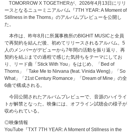
TOMORROW X TOGETHERが、2026年4月13日にリリ
ースとなるニューミニアルバム『7TH YEAR: A Moment of
Stillness in the Thorns』のアルバムプレビューを公開し
た。
本作は、昨年8月に所属事務所のBIGHIT MUSICと全員
で再契約を結んだ後、初めてリリースされるアルバム。5
人のメンバーがデビューから7年間の活動を振り返り、再
契約を結ぶまでの過程で感じた気持ちをテーマにしてお
り、リード曲「Stick With You」をはじめ、「Bed of
Thorns」「Take Me to Nirvana (feat. Vinida Weng)」「So
What」「21st Century Romance」「Dream of Mine」の全
6曲で構成される。
今回公開されたアルバムプレビューで、音源のハイライ
トが解禁となった。映像には、オフライン試聴会の様子が
収められている。
◎映像情報
YouTube『TXT 7TH YEAR: A Moment of Stillness in the