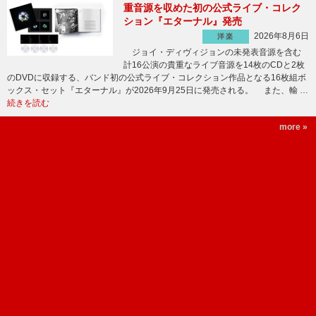
重音源を収めた初の公式ライブ・コレク
ション『エターナル』発売
2026年8月6日
洋楽
ジョイ・ディヴィジョンの未発表音源を含む
計16公演の貴重なライブ音源を14枚のCDと2枚
のDVDに収録する、バンド初の公式ライブ・コレクション作品となる16枚組ボ
ックス・セット『エターナル』が2026年9月25日に発売される。 また、輸 …
続きを読む
more »