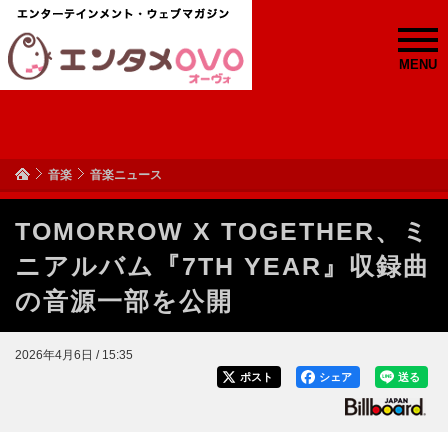
MENU
音楽
音楽ニュース
TOMORROW X TOGETHER、ミ
ニアルバム『7TH YEAR』収録曲
の音源一部を公開
2026年4月6日 / 15:35
ポスト
シェア
送る