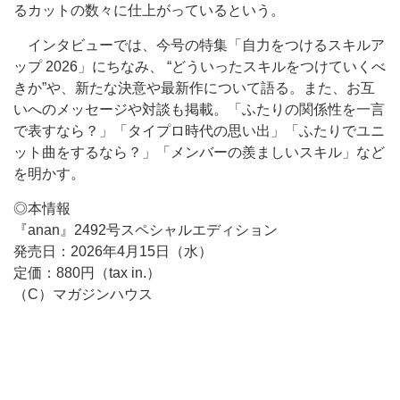
るカットの数々に仕上がっているという。
インタビューでは、今号の特集「自力をつけるスキルア
ップ 2026」にちなみ、 “どういったスキルをつけていくべ
きか”や、新たな決意や最新作について語る。また、お互
いへのメッセージや対談も掲載。「ふたりの関係性を一言
で表すなら？」「タイプロ時代の思い出」「ふたりでユニ
ット曲をするなら？」「メンバーの羨ましいスキル」など
を明かす。
◎本情報
『anan』2492号スペシャルエディション
発売日：2026年4月15日（水）
定価：880円（tax in.）
（C）マガジンハウス