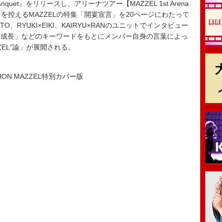
uet』をリリースし、アリーナツアー【MAZZEL 1st Arena
e Banquet?”】を控えるMAZZELの特集「開宴宣言」を20ページにわたって
KUTO、RYUKI×EIKI、KAIRYU×RANのユニットでインタビュー
「成長」などのキーワードをもとにメンバー自身の言葉によっ
ZEL”論」が展開される。
EDITION MAZZEL特別カバー版