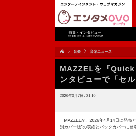
特集・インタビュー
FEATURE & INTERVIEW
音楽
音楽ニュース
MAZZELを『Qui
ンタビューで「セルフ
2026年3月7日 / 21:10
MAZZELが、2026年4月14日に発売となる『Qu
別カバー版”の表紙とバックカバーに登