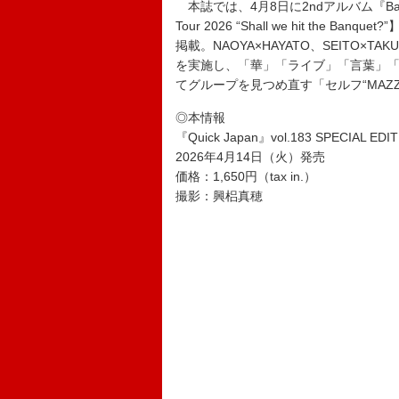
本誌では、4月8日に2ndアルバム『Banq
Tour 2026 “Shall we hit th
掲載。NAOYA×HAYATO、SEITO×TA
を実施し、「華」「ライブ」「言葉」
てグループを見つめ直す「セルフ“MAZ
◎本情報
『Quick Japan』vol.183 SPECIAL 
2026年4月14日（火）発売
価格：1,650円（tax in.）
撮影：興梠真穂