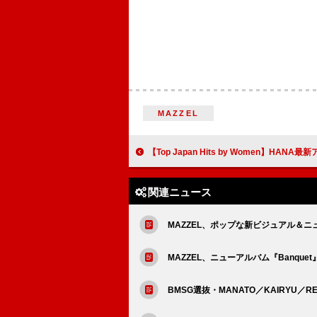
MAZZEL
【Top Japan Hits by Women】HANA最新アルバム曲など初登
関連ニュース
MAZZEL、ポップな新ビジュアル＆ニ
MAZZEL、ニューアルバム『Banque
BMSG選抜・MANATO／KAIRYU／