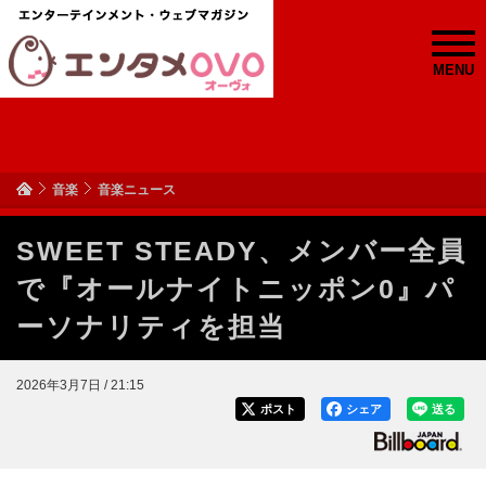
MENU
音楽
音楽ニュース
SWEET STEADY、メンバー全員
で『オールナイトニッポン0』パ
ーソナリティを担当
2026年3月7日 / 21:15
ポスト
シェア
送る