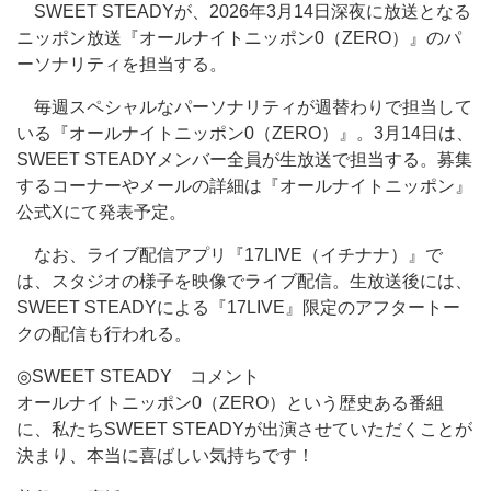
SWEET STEADYが、2026年3月14日深夜に放送となる
ニッポン放送『オールナイトニッポン0（ZERO）』のパ
ーソナリティを担当する。
毎週スペシャルなパーソナリティが週替わりで担当して
いる『オールナイトニッポン0（ZERO）』。3月14日は、
SWEET STEADYメンバー全員が生放送で担当する。募集
するコーナーやメールの詳細は『オールナイトニッポン』
公式Xにて発表予定。
なお、ライブ配信アプリ『17LIVE（イチナナ）』で
は、スタジオの様子を映像でライブ配信。生放送後には、
SWEET STEADYによる『17LIVE』限定のアフタートー
クの配信も行われる。
◎SWEET STEADY コメント
オールナイトニッポン0（ZERO）という歴史ある番組
に、私たちSWEET STEADYが出演させていただくことが
決まり、本当に喜ばしい気持ちです！