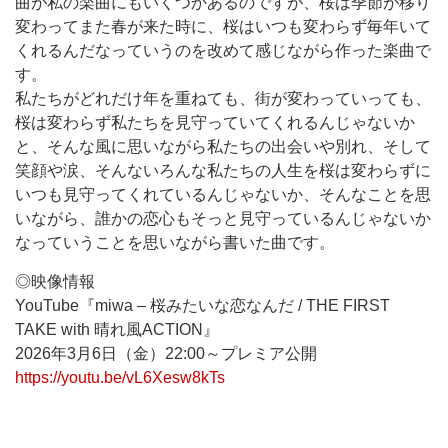
曲が私の楽曲にもいくつかあるのですが、桜は季節が移り
変わってまた春が来た時に、桜はいつも変わらず毎年いて
くれるんだなっていうのを改めて感じながら作った楽曲で
す。
私たちがどれだけ年を重ねても、街が変わっていっても、
桜は変わらず私たちを見守っていてくれるんじゃないか
と、そんな風に思いながら私たちの出会いや別れ、そして
笑顔や涙、そんないろんな私たちの人生を桜は変わらずに
いつも見守ってくれているんじゃないか、そんなことを思
いながら、誰かの恋心もそっと見守っているんじゃないか
なっていうことを思いながら書いた曲です。
◎映像情報
YouTube『miwa – 桜みたいな恋なんだ / THE FIRST
TAKE with 晴れ風ACTION』
2026年3月6日（金）22:00～プレミア公開
https://youtu.be/vL6Xesw8kTs