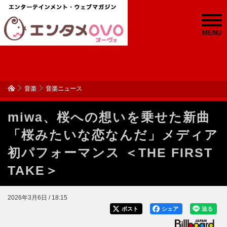
MENU
音楽
音楽ニュース
miwa、桜への想いを乗せた新曲
「桜みたいな恋なんだ」メディア
初パフォーマンス ＜THE FIRST
TAKE＞
2026年3月6日 / 18:15
ポスト
シェア
送る