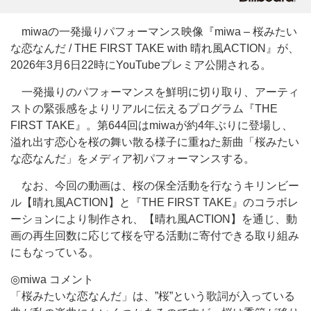
miwaの一発撮りパフォーマンス映像『miwa – 桜みたい
な恋なんだ / THE FIRST TAKE with 晴れ風ACTION』が、
2026年3月6日22時にYouTubeプレミア公開される。
一発撮りのパフォーマンスを鮮明に切り取り、アーティ
ストの緊張感をよりリアルに伝えるプログラム『THE
FIRST TAKE』。第644回はmiwaが約4年ぶりに登場し、
溢れ出す恋心を桜の舞い散る様子に重ねた新曲「桜みたい
な恋なんだ」をメディア初パフォーマンスする。
なお、今回の動画は、桜の保全活動を行なうキリンビー
ル【晴れ風ACTION】と『THE FIRST TAKE』のコラボレ
ーションにより制作され、【晴れ風ACTION】を通じ、動
画の再生回数に応じて桜を守る活動に寄付できる取り組み
にもなっている。
◎miwa コメント
「桜みたいな恋なんだ」は、”桜”という歌詞が入っている