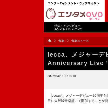
特集・インタビュー
FEATURE & INTERVIEW
音楽
音楽ニュース
lecca、メジャーデビ
Anniversary Li
2026年3月4日 / 14:40
leccaが、メジャーデビュー20周年を記念した【le
日に大阪城音楽堂にて開催することが