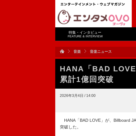
特集・インタビュー
FEATURE & INTERVIEW
音楽
音楽ニュース
HANA「BAD L
累計1億回突破
2026年3月4日 / 14:00
HANA「BAD LOVE」が、Billb
突破した。