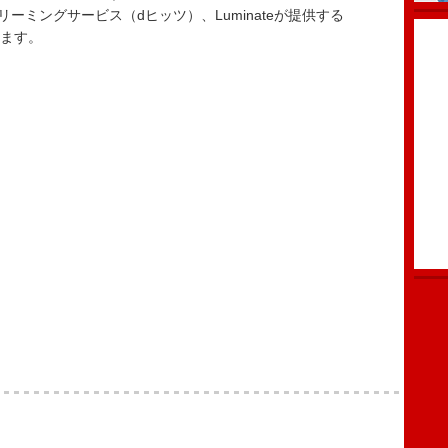
ストリーミングサービス（dヒッツ）、Luminateが提供する
います。