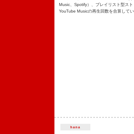
Music、Spotify）、プレイリスト型
YouTube Musicの再生回数を合算して
hana