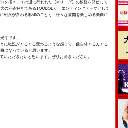
ロを招き、その週に行われた【Mリーグ】の模様を発信して
大の麻雀好きであるTOOBOEが、エンディングテーマとして
とに戦況が変わる麻雀のごとく、様々な展開を楽しめる楽曲に
に光栄です。
ごとに戦況がぐるぐる変わるような感じで、曲自体ぐるんぐる
る曲になっていると思います。
いていただきたいと思います。ぜひお聴きください。