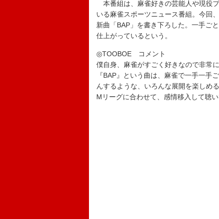
本番組は、麻雀好きの芸能人や現役プ
いる麻雀スポーツニュース番組。今回、
新曲「BAP」を書き下ろした。一手ご
仕上がっているという。
◎TOOBOE コメント
僕自身、麻雀がすごく好きなので非常
『BAP』という曲は、麻雀で一手一手
んするような、いろんな展開を楽しめ
Mリーグに合わせて、感情移入して聴