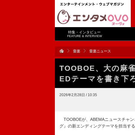
特集・インタビュー
FEATURE & INTERVIEW
音楽
音楽ニュース
TOOBOE、大の
EDテーマを書き下
2026年2月28日 / 10:35
TOOBOEが、ABEMAニュースチ
グ』の新エンディングテーマを担当す