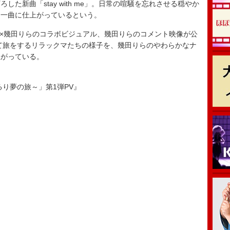
新曲「stay with me」。日常の喧騒を忘れさせる穏やか
な一曲に仕上がっているという。
×幾田りらのコラボビジュアル、幾田りらのコメント映像が公
て旅をするリラックマたちの様子を、幾田りらのやわらかなナ
上がっている。
ゆるり夢の旅～」第1弾PV』