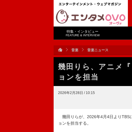
特集・インタビュー
FEATURE & INTERVIEW
音楽
音楽ニュース
幾田りら、アニメ『
ョンを担当
2026年2月28日 / 10:15
幾田りらが、2026年4月4日よりT
ョンを担当する。