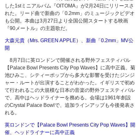
した1stミニアルバム『OITOMA』が2月24日にリリースさ
れた。リード曲で新曲の「0.2mm」のミュージックビデオ
も公開。本曲は3月27日より全国公開スタートする映画
『90メートル』の主題歌だ。
大森元貴（Mrs. GREEN APPLE）、新曲「0.2mm」MV公
開
8月7日に英ロンドンで開催される野外フェスティバル
【Palace Bowl Presents City Pop Waves】に高中正義、菊
池ひみこ、シティーポップから多大な影響を受けたジンジ
ャー・ルートが出演することがわかった。イギリスで初め
て行われるこの大規模な日本の音楽の野外フェスティバル
で、高中はヘッドライナーを務める。会場は1961年創設
のCrystal Palace Bowlで、追加ラインアップも今後発表さ
れる。
英ロンドンで【Palace Bowl Presents City Pop Waves】開
催、ヘッドライナーに高中正義