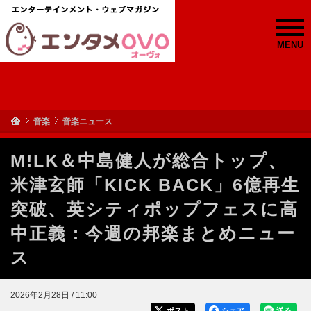
MENU
音楽
音楽ニュース
M!LK＆中島健人が総合トップ、
米津玄師「KICK BACK」6億再生
突破、英シティポップフェスに高
中正義：今週の邦楽まとめニュー
ス
2026年2月28日 / 11:00
ポスト
シェア
送る