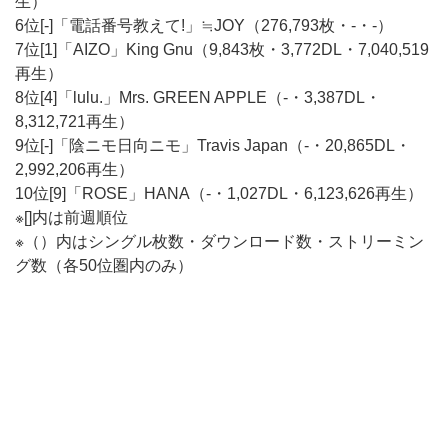
生）
6位[-]「電話番号教えて!」≒JOY（276,793枚・-・-）
7位[1]「AIZO」King Gnu（9,843枚・3,772DL・7,040,519
再生）
8位[4]「lulu.」Mrs. GREEN APPLE（-・3,387DL・
8,312,721再生）
9位[-]「陰ニモ日向ニモ」Travis Japan（-・20,865DL・
2,992,206再生）
10位[9]「ROSE」HANA（-・1,027DL・6,123,626再生）
※[]内は前週順位
※（）内はシングル枚数・ダウンロード数・ストリーミン
グ数（各50位圏内のみ）