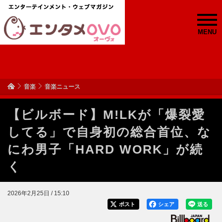
MENU
音楽
音楽ニュース
【ビルボード】M!LKが「爆裂愛
してる」で自身初の総合首位、な
にわ男子「HARD WORK」が続
く
2026年2月25日 / 15:10
ポスト
シェア
送る