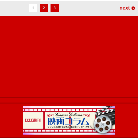
next
1
2
3