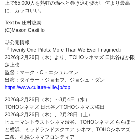
上で65,000人を熱狂の渦へと巻き込む姿が、何より最高
に、カッコいい。
Text by 庄村聡泰
(C)Mason Castillo
◎公開情報
『Twenty One Pilots: More Than We Ever Imagined』
2026年2月26日（木）より、TOHOシネマズ 日比谷ほか限
定上映
監督：マーク・C・エシュルマン
出演：タイラー・ジョセフ、ジョシュ・ダン
https://www.culture-ville.jp/top
2026年2月26日（木）～3月4日（水）
TOHOシネマズ 日比谷／TOHOシネマズ梅田
2026年2月26日（木）、2月28日（土）
ヒューマントラストシネマ渋谷、TOHOシネマズ ららぽー
と横浜、ミッドランドスクエア シネマ、TOHOシネマズ
二条、札幌シネマフロンティア