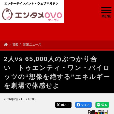
MENU
音楽
音楽ニュース
2人vs 65,000人のぶつかり合
い トゥエンティ・ワン・パイロ
ッツの“想像を絶する”エネルギー
を劇場で体感せよ
2026年2月21日 / 18:00
ポスト
シェア
送る