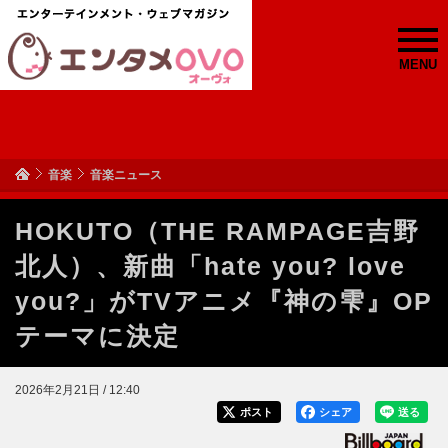
MENU
音楽
音楽ニュース
HOKUTO（THE RAMPAGE吉野
北人）、新曲「hate you? love
you?」がTVアニメ『神の雫』OP
テーマに決定
2026年2月21日 / 12:40
ポスト
シェア
送る