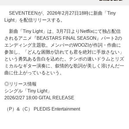
SEVENTEENが、2026年2月27日18時に新曲「Tiny
Light」を配信リリースする。
新曲「Tiny Light」は、3月7日よりNetflixにて独占配信
されるアニメ『BEASTARS FINAL SEASON』パート2の
エンディング主題歌。メンバーのWOOZIが作詞・作曲に
参加し、「どんな困難が訪れても君を絶対に手放さない」
という勇気ある告白を込めた。テンポの速いドラムとリズ
ミカルなギター演奏に、叙情的な歌詞が美しく溶けんだ一
曲に仕上がっているという。
◎リリース情報
シングル「Tiny Light」
2026/2/27 18:00 GITAL RELEASE
（P）&（C） PLEDIS Entertainment