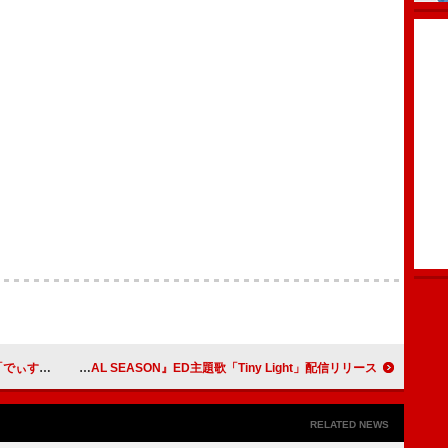
ションMV公開
SEVENTEEN、アニメ『BEASTARS FINAL SEASON』ED主題歌「Tiny Light」配信リリース
RELATED NEWS