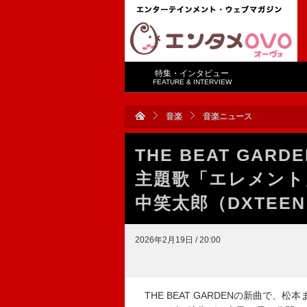
特集・インタビュー
FEATURE & INTERVIEW
音楽
音楽ニュース
THE BEAT GA
主題歌「エレメント
中笑太郎（DXTEE
2026年2月19日 / 20:00
THE BEAT GARDENの新曲で