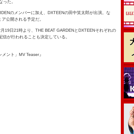
なった。
ARDENのメンバーに加え、DXTEENの田中笑太郎が出演。な
レミア公開される予定だ。
日21時より、THE BEAT GARDENとDXTEENそれぞれの
ボ生配信が行われることも決定している。
エレメント」MV Teaser』