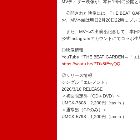
MVティザー映像が、本日19日に公開と
公開された映像には、THE BEAT G
お、MV本編は明日2月20日22時にプ
また、MVへの出演を記念して、本日2月19
公式Instagramアカウントにてコラ
◎映像情報
YouTube『THE BEAT GARDEN – 「
https://youtu.be/PTtk8fEsyQQ
◎リリース情報
シングル『エレメント』
2026/3/18 RELEASE
＜初回限定盤（CD＋DVD）＞
UMCK-7308 2,200円（tax in.）
＜通常盤（CDのみ）＞
UMCK-5798 1,200円（tax in.）