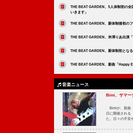
THE BEAT GARDEN、5人体
いきます」
THE BEAT GARDEN、新体制
THE BEAT GARDEN、米澤りあ
THE BEAT GARDEN、新体制初と
THE BEAT GARDEN、新曲「Happy 
音楽ニュース
Bimi、サマ
Bimiが、新曲「
日に開催される【Bi
た。日々の不安