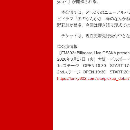
you～】が開催される。
本公演では、5年ぶりのニューアルバ
ビドラマ『冬のなんかさ、春のなんかね』主
野彩加が登場。今回は弾き語り形式で
チケットは、現在先着先行受付中とな
◎公演情報
【FM802×Billboard Live OSAKA prese
2026年3月17日（火）大阪・ビルボー
1stステージ OPEN 16:30 START 17:
2ndステージ OPEN 19:30 START 20:
https://funky802.com/site/pickup_detail