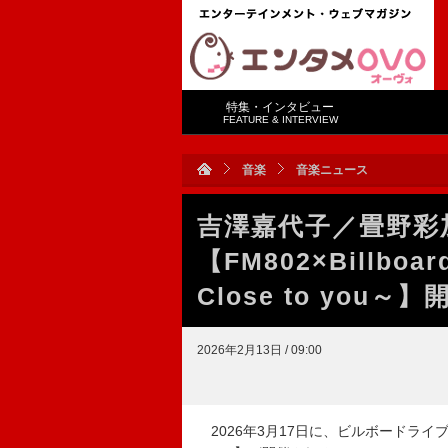
特集・インタビュー
FEATURE & INTERVIEW
音楽
音楽ニュース
吉澤嘉代子／畳野彩加
【FM802×Billboar
Close to you～
2026年2月13日 / 09:00
2026年3月17日に、ビルボードライブ大阪にて【FM